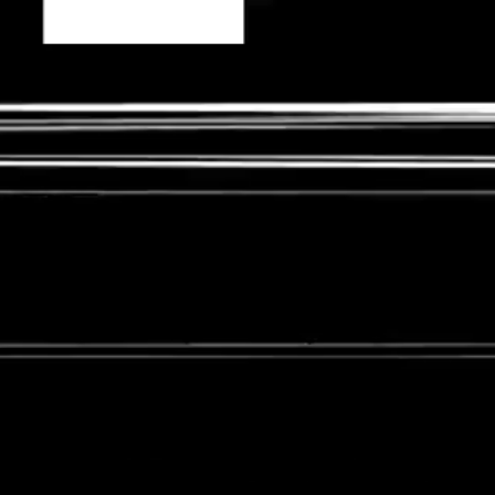
PASSER L'INTRO →